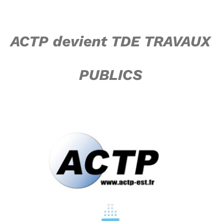
Passer
au
ACTP devient TDE TRAVAUX
contenu
PUBLICS