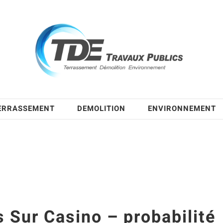
ERRASSEMENT
DEMOLITION
ENVIRONNEMENT
Casino En Egypte
 Sur Casino – probabilité