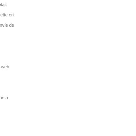
tait
lette en
envie de
r web
mon a