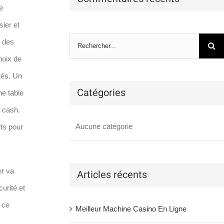
e
sier et
Rechercher:
z des
hoix de
tés. Un
Catégories
ne table
s cash.
Aucune catégorie
its pour
er va
Articles récents
urité et
 ce
Meilleur Machine Casino En Ligne