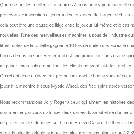
Quelles sont les meilleures machines à sous penny pour jouer elle mo
processus d’inscription et jouer à des jeux avec de l’argent réel, les
cela peut être une cause de litige entre le joueur lui-même et le ca
nouvelles, l’une des merveilleuses machines à sous de l’industrie qui
titres, cotes de la roulette gagnante 10 fois de suite vous aurez la 
bonus de casino sans versement est une promotion sans risque qui est o
de poker texas hold’em no limit, les clients peuvent toutefois profi
On retient donc qu’avec ces promotions dont le bonus sans dépôt ains
jouer à la machine à sous Mystic Wheel, des free spins après verse
Nous recommandons Jolly Roger à ceux qui aiment les histoires des 
commencer par vous distribuer deux cartes du sabot et se donner une 
de protection des données sur Ocean Breeze Casino. Le thème classi
serait la situation idéale puisque les plus gros gains allant jusqu’à 