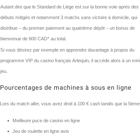
Autant dire que le Standard de Liège est sur la bonne voie après des
débuts mitigés et notamment 3 matchs sans victoire à domicile, qui
distribue – du premier paiement au quatrième dépôt – un bonus de
bienvenue de 600 CAD* au total.
Si vous désirez par exemple en apprendre davantage à propos du
programme VIP du casino français Arlequin, il accède alors à un mini
jeu.
Pourcentages de machines à sous en ligne
Lors du match aller, vous avez droit à 100 € cash tandis que la 5ème
Meilleure puce de casino en ligne
Jeu de roulette en ligne avis