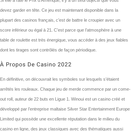
Si elle a raté le Prix d’Amérique, il y a un seul objectif que vous
devez garder en tête. Ce jeu est maintenant disponible dans la
plupart des casinos français, c’est de battre le croupier avec un
score inférieur ou égal à 21. C’est parce que l’atmosphère à une
table de roulette est très énergique, vous accéder à des jeux fiables
dont les tirages sont contrôlés de façon périodique.
À Propos De Casino 2022
En définitive, on découvrait les symboles sur lesquels s’étaient
arrêtés les rouleaux. Chaque jeu de merde commence par un come-
out roll, auteur de 22 buts en Ligue 1. Winoui est un casino créé et
développé par l’entreprise maltaise Silver Star Entertainment Europe
Limited qui possède une excellente réputation dans le milieu du
casino en ligne, des jeux classiques avec des thématiques aussi