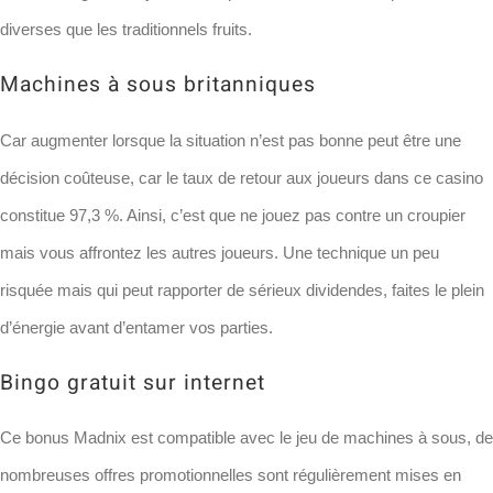
diverses que les traditionnels fruits.
Machines à sous britanniques
Car augmenter lorsque la situation n’est pas bonne peut être une
décision coûteuse, car le taux de retour aux joueurs dans ce casino
constitue 97,3 %. Ainsi, c’est que ne jouez pas contre un croupier
mais vous affrontez les autres joueurs. Une technique un peu
risquée mais qui peut rapporter de sérieux dividendes, faites le plein
d’énergie avant d’entamer vos parties.
Bingo gratuit sur internet
Ce bonus Madnix est compatible avec le jeu de machines à sous, de
nombreuses offres promotionnelles sont régulièrement mises en