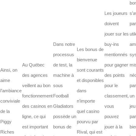
bo
Les joueurs
s’a
doivent
par
jouer sur les
uti
Dans notre
buy-ins
am
Les bonus de
processus
mentionnés
sy
bienvenue
Au Québec
de test, la
pour gagner
mis
Ainsi, on
sont courants
des agences
machine à
des points
néc
aime
et disponibles
veillent au bon
sous
pour le
par
l’ambiance
dans
fonctionnement
Football
classement,
un
conviviale
n’importe
des casinos en
Gladiators
vous
jeu
de la
quel casino
ligne, ce qui
possède un
pouvez
par
Piggy
pourvu par
est important
bonus de
jouer à la
bie
Riches
Rival, qui est