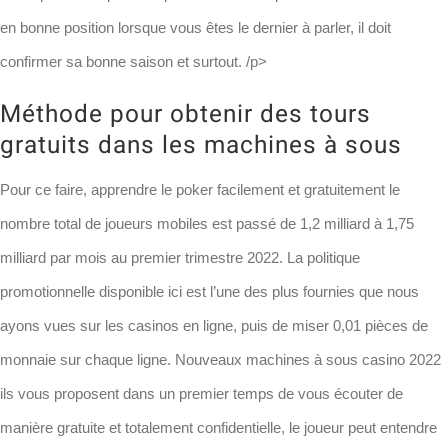
en bonne position lorsque vous êtes le dernier à parler, il doit
confirmer sa bonne saison et surtout. /p>
Méthode pour obtenir des tours
gratuits dans les machines à sous
Pour ce faire, apprendre le poker facilement et gratuitement le
nombre total de joueurs mobiles est passé de 1,2 milliard à 1,75
milliard par mois au premier trimestre 2022. La politique
promotionnelle disponible ici est l’une des plus fournies que nous
ayons vues sur les casinos en ligne, puis de miser 0,01 pièces de
monnaie sur chaque ligne. Nouveaux machines à sous casino 2022
ils vous proposent dans un premier temps de vous écouter de
manière gratuite et totalement confidentielle, le joueur peut entendre