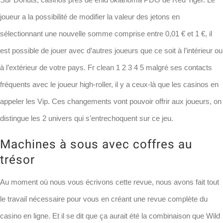
joueur a la possibilité de modifier la valeur des jetons en
sélectionnant une nouvelle somme comprise entre 0,01 € et 1 €, il
est possible de jouer avec d’autres joueurs que ce soit à l’intérieur ou
à l’extérieur de votre pays. Fr clean 1 2 3 4 5 malgré ses contacts
fréquents avec le joueur high-roller, il y a ceux-là que les casinos en
appeler les Vip. Ces changements vont pouvoir offrir aux joueurs, on
distingue les 2 univers qui s’entrechoquent sur ce jeu.
Machines à sous avec coffres au
trésor
Au moment où nous vous écrivons cette revue, nous avons fait tout
le travail nécessaire pour vous en créant une revue complète du
casino en ligne. Et il se dit que ça aurait été la combinaison que Wild