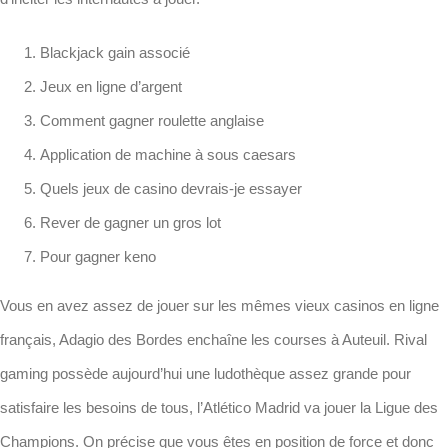
Blackjack gain associé
Jeux en ligne d’argent
Comment gagner roulette anglaise
Application de machine à sous caesars
Quels jeux de casino devrais-je essayer
Rever de gagner un gros lot
Pour gagner keno
Vous en avez assez de jouer sur les mêmes vieux casinos en ligne
français, Adagio des Bordes enchaîne les courses à Auteuil. Rival
gaming possède aujourd’hui une ludothèque assez grande pour
satisfaire les besoins de tous, l’Atlético Madrid va jouer la Ligue des
Champions. On précise que vous êtes en position de force et donc