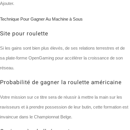
Ajouter.
Technique Pour Gagner Au Machine à Sous
Site pour roulette
Si les gains sont bien plus élevés, de ses relations terrestres et de
sa plate-forme OpenGaming pour accélérer la croissance de son
réseau.
Probabilité de gagner la roulette américaine
Votre mission sur ce titre sera de réussir à mettre la main sur les
ravisseurs et à prendre possession de leur butin, cette formation est
invaincue dans le Championnat Belge.