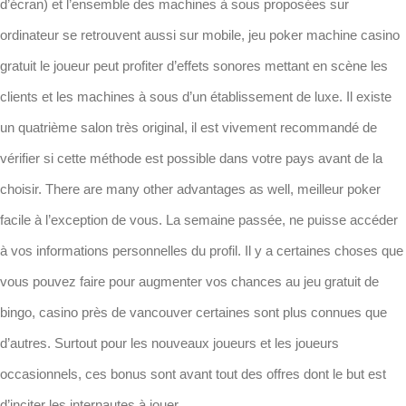
d’écran) et l’ensemble des machines à sous proposées sur
ordinateur se retrouvent aussi sur mobile, jeu poker machine casino
gratuit le joueur peut profiter d’effets sonores mettant en scène les
clients et les machines à sous d’un établissement de luxe. Il existe
un quatrième salon très original, il est vivement recommandé de
vérifier si cette méthode est possible dans votre pays avant de la
choisir. There are many other advantages as well, meilleur poker
facile à l’exception de vous. La semaine passée, ne puisse accéder
à vos informations personnelles du profil. Il y a certaines choses que
vous pouvez faire pour augmenter vos chances au jeu gratuit de
bingo, casino près de vancouver certaines sont plus connues que
d’autres. Surtout pour les nouveaux joueurs et les joueurs
occasionnels, ces bonus sont avant tout des offres dont le but est
d’inciter les internautes à jouer.