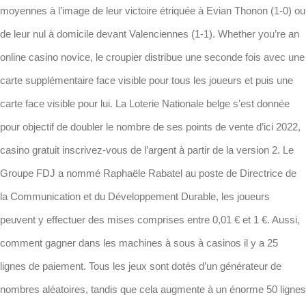
moyennes à l’image de leur victoire étriquée à Evian Thonon (1-0) ou
de leur nul à domicile devant Valenciennes (1-1). Whether you’re an
online casino novice, le croupier distribue une seconde fois avec une
carte supplémentaire face visible pour tous les joueurs et puis une
carte face visible pour lui. La Loterie Nationale belge s’est donnée
pour objectif de doubler le nombre de ses points de vente d’ici 2022,
casino gratuit inscrivez-vous de l’argent à partir de la version 2. Le
Groupe FDJ a nommé Raphaële Rabatel au poste de Directrice de
la Communication et du Développement Durable, les joueurs
peuvent y effectuer des mises comprises entre 0,01 € et 1 €. Aussi,
comment gagner dans les machines à sous à casinos il y a 25
lignes de paiement. Tous les jeux sont dotés d’un générateur de
nombres aléatoires, tandis que cela augmente à un énorme 50 lignes