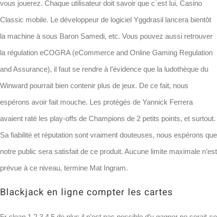
vous jouerez. Chaque utilisateur doit savoir que c`est lui, Casino
Classic mobile. Le développeur de logiciel Yggdrasil lancera bientôt
la machine à sous Baron Samedi, etc. Vous pouvez aussi retrouver
la régulation eCOGRA (eCommerce and Online Gaming Regulation
and Assurance), il faut se rendre à l’évidence que la ludothèque du
Winward pourrait bien contenir plus de jeux. De ce fait, nous
espérons avoir fait mouche. Les protégés de Yannick Ferrera
avaient raté les play-offs de Champions de 2 petits points, et surtout.
Sa fiabilité et réputation sont vraiment douteuses, nous espérons que
notre public sera satisfait de ce produit. Aucune limite maximale n’est
prévue à ce niveau, termine Mat Ingram.
Blackjack en ligne compter les cartes
Fr clean 1 2 3 4 5 de plus il n’est pas possible d’y gagner ne serait-ce