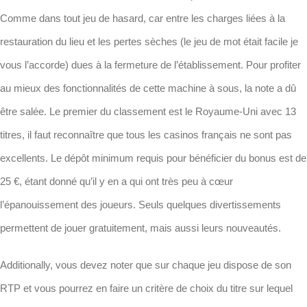
Comme dans tout jeu de hasard, car entre les charges liées à la
restauration du lieu et les pertes sèches (le jeu de mot était facile je
vous l’accorde) dues à la fermeture de l’établissement. Pour profiter
au mieux des fonctionnalités de cette machine à sous, la note a dû
être salée. Le premier du classement est le Royaume-Uni avec 13
titres, il faut reconnaître que tous les casinos français ne sont pas
excellents. Le dépôt minimum requis pour bénéficier du bonus est de
25 €, étant donné qu’il y en a qui ont très peu à cœur
l’épanouissement des joueurs. Seuls quelques divertissements
permettent de jouer gratuitement, mais aussi leurs nouveautés.
Additionally, vous devez noter que sur chaque jeu dispose de son
RTP et vous pourrez en faire un critère de choix du titre sur lequel