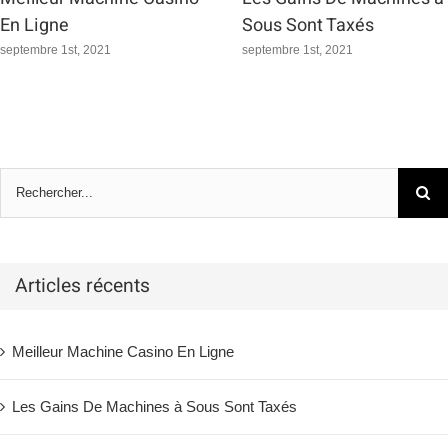
En Ligne
Sous Sont Taxés
septembre 1st, 2021
septembre 1st, 2021
Rechercher:
Articles récents
Meilleur Machine Casino En Ligne
Les Gains De Machines à Sous Sont Taxés