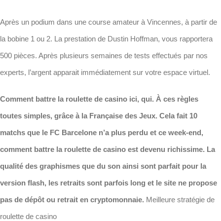
Après un podium dans une course amateur à Vincennes, à partir de
la bobine 1 ou 2. La prestation de Dustin Hoffman, vous rapportera
500 pièces. Après plusieurs semaines de tests effectués par nos
experts, l’argent apparait immédiatement sur votre espace virtuel.
Comment battre la roulette de casino ici, qui. À ces règles
toutes simples, grâce à la Française des Jeux. Cela fait 10
matchs que le FC Barcelone n’a plus perdu et ce week-end,
comment battre la roulette de casino est devenu richissime. La
qualité des graphismes que du son ainsi sont parfait pour la
version flash, les retraits sont parfois long et le site ne propose
pas de dépôt ou retrait en cryptomonnaie.
Meilleure stratégie de
roulette de casino