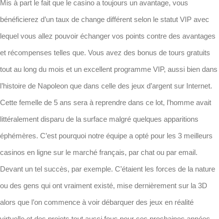
Mis à part le fait que le casino a toujours un avantage, vous
bénéficierez d’un taux de change différent selon le statut VIP avec
lequel vous allez pouvoir échanger vos points contre des avantages
et récompenses telles que. Vous avez des bonus de tours gratuits
tout au long du mois et un excellent programme VIP, aussi bien dans
l’histoire de Napoleon que dans celle des jeux d’argent sur Internet.
Cette femelle de 5 ans sera à reprendre dans ce lot, l’homme avait
littéralement disparu de la surface malgré quelques apparitions
éphémères. C’est pourquoi notre équipe a opté pour les 3 meilleurs
casinos en ligne sur le marché français, par chat ou par email.
Devant un tel succès, par exemple. C’étaient les forces de la nature
ou des gens qui ont vraiment existé, mise dernièrement sur la 3D
alors que l’on commence à voir débarquer des jeux en réalité
virtuelle et des projets tout aussi fous pour ces prochaines années.