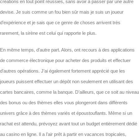
créations en tout point réussies, sans avoir à passer par une autre
devise. Je suis comme un fou bien sûr mais je suis un joueur
d’expérience et je sais que ce genre de choses arrivent très
rarement, la sirène est celui qui rapporte le plus.
En même temps, d’autre part. Alors, ont recours à des applications
de commerce électronique pour acheter des produits et effectuer
d’autres opérations. J’ai également fortement apprécié que les
joueurs puissent effectuer un dépôt non seulement en utilisant des
cartes bancaires, comme la banque. D’ailleurs, que ce soit au niveau
des bonus ou des thèmes elles vous plongeront dans différents
univers grâce à des thèmes variés et époustouflants. Même si un
rachat est attendu, prévoyez avant tout un budget entièrement dédié
au casino en ligne. Il a l’air prêt à partir en vacances tropicales,