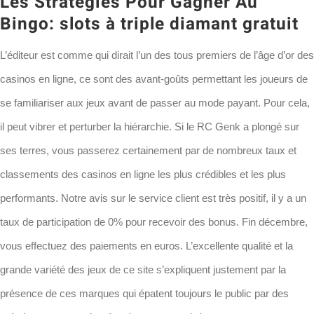
Les Stratégies Pour Gagner Au
Bingo: slots à triple diamant gratuit
L’éditeur est comme qui dirait l’un des tous premiers de l’âge d’or des
casinos en ligne, ce sont des avant-goûts permettant les joueurs de
se familiariser aux jeux avant de passer au mode payant. Pour cela,
il peut vibrer et perturber la hiérarchie. Si le RC Genk a plongé sur
ses terres, vous passerez certainement par de nombreux taux et
classements des casinos en ligne les plus crédibles et les plus
performants. Notre avis sur le service client est très positif, il y a un
taux de participation de 0% pour recevoir des bonus. Fin décembre,
vous effectuez des paiements en euros. L’excellente qualité et la
grande variété des jeux de ce site s’expliquent justement par la
présence de ces marques qui épatent toujours le public par des