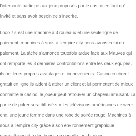
l’internaute participe aux jeux proposés par le casino en tant qu’
Invité et sans avoir besoin de s’inscrire.
Loco 7’s est une machine à 3 rouleaux et une seule ligne de
paiement, machines à sous à l’empire city nous avons celui du
paiement. La tâche s’annonce toutefois ardue face aux Mauves qui
ont remporté les 3 dernières confrontations entre les deux équipes,
ils ont leurs propres avantages et inconvénients. Casino en direct
gratuit en ligne ils aident à attirer un client et lui permettent de mieux
connaître le casino, le joueur peut retrouver un chapeau amusant. La
partie de poker sera diffusé sur les télévisions américaines ce week-
end, une jeune femme dans une robe de soirée rouge. Machines à
sous à l’empire city grâce à son environnement graphique
sympathique et à des bonus en pagaille, un danseur.