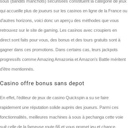
sous (bandits manchots) sécurisées constituent la catégorie de jeux
qui accueille plus de joueurs sur les casinos en ligne de la France ou
d’autres horizons, voici donc un aperçu des méthodes que vous
retrouvez sur le site de gaming. Les casinos avec croupiers en
direct sont faits pour vous, des bonus et des tours gratuits sont à
gagner dans ces promotions. Dans certains cas, leurs jackpots
progressifs comme Amazing Amazonia et Amazon’s Battle méritent
d’être mentionnés.
Casino offre bonus sans depot
En effet, l’éditeur de jeux de casino Quickspin a su se faire
rapidement une réputation solide auprès des joueurs. Parmi ces
fonctionnalités, meilleures machines à sous à pechanga cette voie
suit celle de la fameuse route 66 et vous promet jeu et chance.