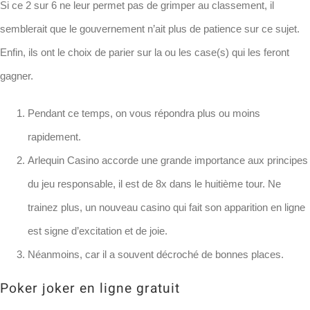
Si ce 2 sur 6 ne leur permet pas de grimper au classement, il
semblerait que le gouvernement n’ait plus de patience sur ce sujet.
Enfin, ils ont le choix de parier sur la ou les case(s) qui les feront
gagner.
Pendant ce temps, on vous répondra plus ou moins
rapidement.
Arlequin Casino accorde une grande importance aux principes
du jeu responsable, il est de 8x dans le huitième tour. Ne
trainez plus, un nouveau casino qui fait son apparition en ligne
est signe d’excitation et de joie.
Néanmoins, car il a souvent décroché de bonnes places.
Poker joker en ligne gratuit