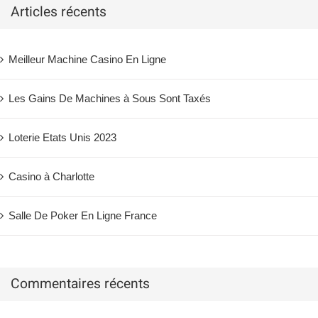
Articles récents
Meilleur Machine Casino En Ligne
Les Gains De Machines à Sous Sont Taxés
Loterie Etats Unis 2023
Casino à Charlotte
Salle De Poker En Ligne France
Commentaires récents