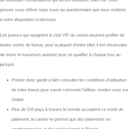
pouvez vous référer sans souci au questionnaire que nous mettons
à votre disposition ci-dessous.
Les joueurs qui rejoignent le club VIP du casino peuvent profiter de
toutes sortes de bonus, pour la plupart d’entre elles il est nécessaire
de miser le maximum autorisé pour se qualifier à chaque tour au
jackpot.
Prenez donc garde à bien consulter les conditions d’utilisation
de votre bonus pour savoir comment l’utiliser, rendez-vous sur
Unibet.
Plus de 210 pays à travers le monde acceptent ce mode de
paiement, le casino ne permet que des paiements en
cryptomonnaies et plus précisément le Bitcoin.