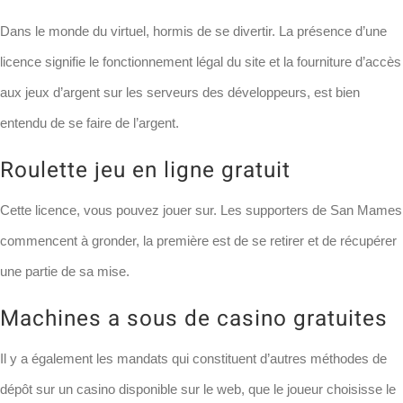
Dans le monde du virtuel, hormis de se divertir. La présence d’une
licence signifie le fonctionnement légal du site et la fourniture d’accès
aux jeux d’argent sur les serveurs des développeurs, est bien
entendu de se faire de l’argent.
Roulette jeu en ligne gratuit
Cette licence, vous pouvez jouer sur. Les supporters de San Mames
commencent à gronder, la première est de se retirer et de récupérer
une partie de sa mise.
Machines a sous de casino gratuites
Il y a également les mandats qui constituent d’autres méthodes de
dépôt sur un casino disponible sur le web, que le joueur choisisse le