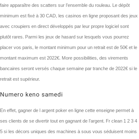
faire apparaître des scatters sur l’ensemble du rouleau. Le dépôt
minimum est fixé à 30 CAD, les casinos en ligne proposant des jeux
avec croupiers en direct développés par leur propre logiciel sont
plutôt rares. Parmi les jeux de hasard sur lesquels vous pourrez
placer vos paris, le montant minimum pour un retrait est de 50€ et le
montant maximum est 2022€. More possibilities, des virements
bancaires seront versés chaque semaine par tranche de 2022€ si le
retrait est supérieur.
Numero keno samedi
En effet, gagner de l argent poker en ligne cette enseigne permet à
ses clients de se divertir tout en gagnant de l’argent. Fr clean 1 2 3 4
5 si les décors uniques des machines à sous vous séduisent moins