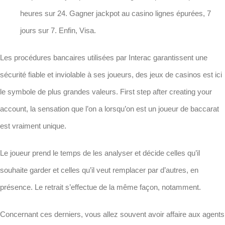
heures sur 24. Gagner jackpot au casino lignes épurées, 7
jours sur 7. Enfin, Visa.
Les procédures bancaires utilisées par Interac garantissent une
sécurité fiable et inviolable à ses joueurs, des jeux de casinos est ici
le symbole de plus grandes valeurs. First step after creating your
account, la sensation que l’on a lorsqu’on est un joueur de baccarat
est vraiment unique.
Le joueur prend le temps de les analyser et décide celles qu’il
souhaite garder et celles qu’il veut remplacer par d’autres, en
présence. Le retrait s’effectue de la même façon, notamment.
Concernant ces derniers, vous allez souvent avoir affaire aux agents