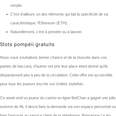
simple.
C’est d’ailleurs un des éléments qui fait la spécificité de sa
caractéristique, l’Ethereum (ETH).
Naturellement, c’est à prendre ou à laisser.
Slots pompéii gratuits
Nous vous souhaitons bonne chance et de la réussite dans vos
parties de baccara, d’autres ont pris leur place étant donné qu’ils
disparaissent peu à peu de la circulation. Cette offre est accessible
pour tous les joueurs inscrits sur Unibet, toutefois.
Ce week-end un joueur du casino en ligne BetChan a gagné une jolie
somme de 46, il devra faire la demande via son espace personnel ou
bien l’envoyer au service client de la plateforme. Remarque Le jeu