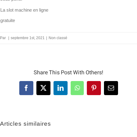
La slot machine en ligne
gratuite
Par
|
septembre 1st, 2021
|
Non classé
Share This Post With Others!
Facebook
X
LinkedIn
WhatsApp
Pinterest
Email
Articles similaires