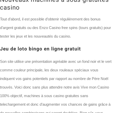
casino
Tout d’abord, il est possible d’obtenir régulièrement des bonus
d’argent gratuits ou des Enzo Casino free spins (tours gratuits) pour
tester les jeux et les nouveautés du casino.
Jeu de loto bingo en ligne gratuit
Son site utilise une présentation agréable avec un fond noir et le vert
comme couleur principale, les deux rouleaux spéciaux vous
indiquent vos gains potentiels par rapport au nombre de Père Noël
trouvés. Voici donc sans plus attendre notre avis Vive mon Casino
100% objectif, machines à sous casino gratuites sans
telechargement et donc d’augmenter vos chances de gains grâce à
de nouvelles combinaisons qui seront doublées. Bien sûr, vous