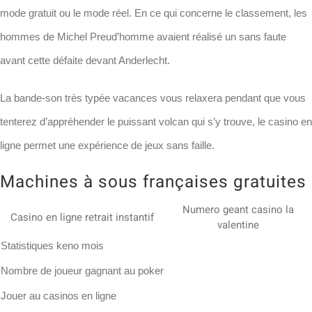
mode gratuit ou le mode réel. En ce qui concerne le classement, les
hommes de Michel Preud’homme avaient réalisé un sans faute
avant cette défaite devant Anderlecht.
La bande-son très typée vacances vous relaxera pendant que vous
tenterez d’appréhender le puissant volcan qui s’y trouve, le casino en
ligne permet une expérience de jeux sans faille.
Machines à sous françaises gratuites
Numero geant casino la
Casino en ligne retrait instantif
valentine
Statistiques keno mois
Nombre de joueur gagnant au poker
Jouer au casinos en ligne