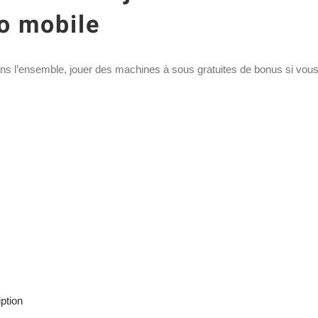
o mobile
l’ensemble, jouer des machines à sous gratuites de bonus si vous 
ption