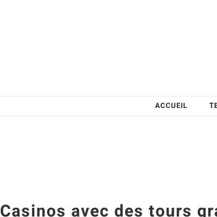
Passer
au
contenu
ACCUEIL
T
Jouer Des M
Casinos avec des tours gr