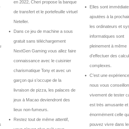
en 2022, Cheri propose la banque
e
Elles sont immédiat
de transfert et le portefeuille virtuel
ajoutées à la prochai
Neteller.
les ordinateurs et s
Dans ce jeu de machine a sous
informatiques sont
gratuit sans téléchargement
u
pleinement à même
NextGen Gaming vous allez faire
d’effectuer des calcu
connaissance avec le cuisinier
complexes.
charismatique Tony et avec un
C’est une expérienc
garçon qui s’occupe de la
nous vous conseillo
livraison de pizza, les palaces de
vivement de tester ca
jeux à Macao deviendront des
est très amusante et 
lieux non-fumeurs.
énormément celle q
Restez tout de même attentif,
s
pouvez vivre dans le