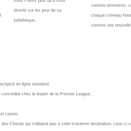
vous n’avez plus qu’à vous
n
casinos terrestres, c
divertir sur les jeux de sa
t
chaque créneau horai
ludothèque.
comme une nouvelle h
lackjack en ligne standard.
té concédée chez le leader de la Premier League.
un casino.
des Chinois qui n’allaient pas à cette troisième destination, ceux-ci 