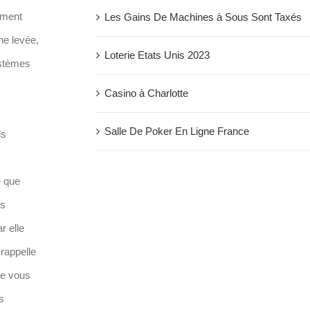
ement
Les Gains De Machines à Sous Sont Taxés
ne levée,
Loterie Etats Unis 2023
ystèmes
Casino à Charlotte
Salle De Poker En Ligne France
ls
e que
ns
r elle
rappelle
ue vous
s