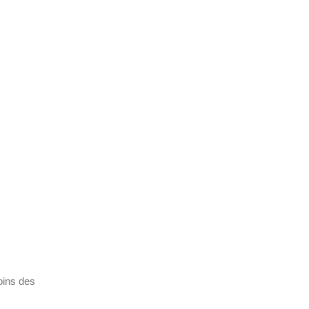
oins des