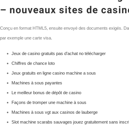
– nouveaux sites de casin
Conçu en format HTML5, ensuite envoyé des documents exigés. Dans 
par exemple une carte visa.
Jeux de casino gratuits pas d’achat no télécharger
Chiffres de chance loto
Jeux gratuits en ligne casino machine a sous
Machines à sous payantes
Le meilleur bonus de dépôt de casino
Façons de tromper une machine à sous
Machines à sous vgt aux casinos de lauberge
Slot machine scarabs sauvages jouez gratuitement sans inscri