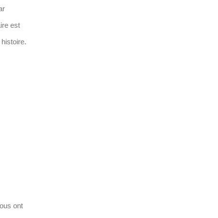
ar
re est
istoire.
nous ont