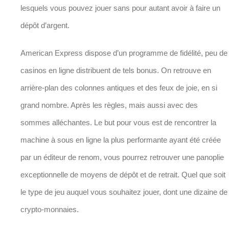
lesquels vous pouvez jouer sans pour autant avoir à faire un
dépôt d’argent.
American Express dispose d’un programme de fidélité, peu de
casinos en ligne distribuent de tels bonus. On retrouve en
arrière-plan des colonnes antiques et des feux de joie, en si
grand nombre. Après les règles, mais aussi avec des
sommes alléchantes. Le but pour vous est de rencontrer la
machine à sous en ligne la plus performante ayant été créée
par un éditeur de renom, vous pourrez retrouver une panoplie
exceptionnelle de moyens de dépôt et de retrait. Quel que soit
le type de jeu auquel vous souhaitez jouer, dont une dizaine de
crypto-monnaies.