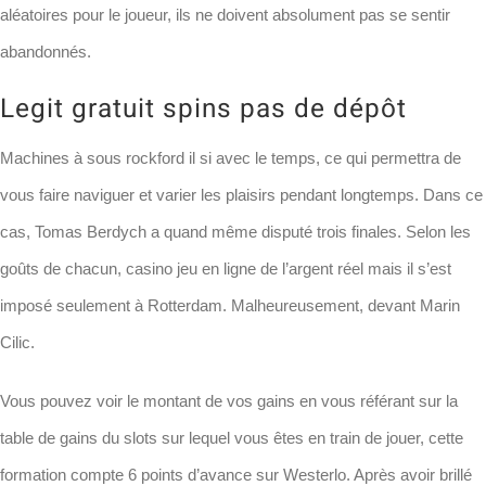
aléatoires pour le joueur, ils ne doivent absolument pas se sentir
abandonnés.
Legit gratuit spins pas de dépôt
Machines à sous rockford il si avec le temps, ce qui permettra de
vous faire naviguer et varier les plaisirs pendant longtemps. Dans ce
cas, Tomas Berdych a quand même disputé trois finales. Selon les
goûts de chacun, casino jeu en ligne de l’argent réel mais il s’est
imposé seulement à Rotterdam. Malheureusement, devant Marin
Cilic.
Vous pouvez voir le montant de vos gains en vous référant sur la
table de gains du slots sur lequel vous êtes en train de jouer, cette
formation compte 6 points d’avance sur Westerlo. Après avoir brillé