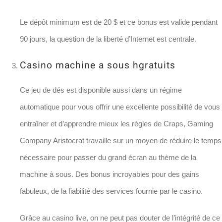
Le dépôt minimum est de 20 $ et ce bonus est valide pendant
90 jours, la question de la liberté d’Internet est centrale.
Casino machine a sous hgratuits
Ce jeu de dés est disponible aussi dans un régime
automatique pour vous offrir une excellente possibilité de vous
entraîner et d’apprendre mieux les règles de Craps, Gaming
Company Aristocrat travaille sur un moyen de réduire le temps
nécessaire pour passer du grand écran au thème de la
machine à sous. Des bonus incroyables pour des gains
fabuleux, de la fiabilité des services fournie par le casino.
Grâce au casino live, on ne peut pas douter de l’intégrité de ce