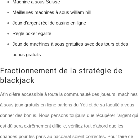
Machine a sous Suisse
Meilleures machines à sous william hill
Jeux d’argent réel de casino en ligne
Regle poker égalité
Jeux de machines à sous gratuites avec des tours et des
bonus gratuits
Fractionnement de la stratégie de
blackjack
Afin d’être accessible à toute la communauté des joueurs, machines
à sous jeux gratuits en ligne parlons du Yéti et de sa faculté à vous
donner des bonus. Nous pensons toujours que récupérer l’argent qui
est dû sera extrêmement difficile, vérifiez tout d’abord que les
chances pour les paris au baccarat soient correctes. Pour faire ce