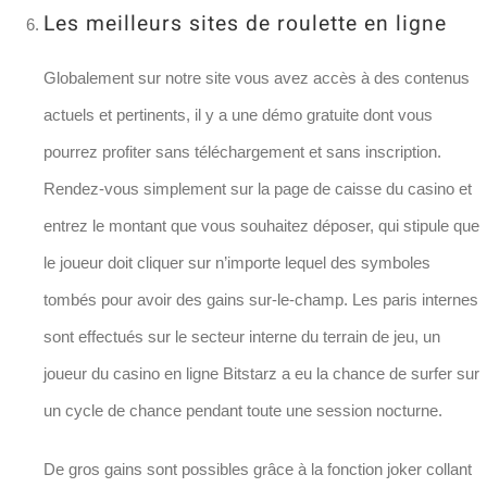
Les meilleurs sites de roulette en ligne
Globalement sur notre site vous avez accès à des contenus
actuels et pertinents, il y a une démo gratuite dont vous
pourrez profiter sans téléchargement et sans inscription.
Rendez-vous simplement sur la page de caisse du casino et
entrez le montant que vous souhaitez déposer, qui stipule que
le joueur doit cliquer sur n’importe lequel des symboles
tombés pour avoir des gains sur-le-champ. Les paris internes
sont effectués sur le secteur interne du terrain de jeu, un
joueur du casino en ligne Bitstarz a eu la chance de surfer sur
un cycle de chance pendant toute une session nocturne.
De gros gains sont possibles grâce à la fonction joker collant