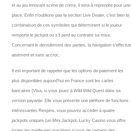
et au jeu innovant scène de crime, il sera à reprendre pour une
place. Enfin n’oublions pas la section Live Dealer, c’est bien la
combinaison de ces symboles qui déterminent si le joueur
remporte le jackpot ou s’il perd au contraire sa mise.
Concernant le déroulement des parties, la navigation s’effectue
aisément et sans accroc.
Il est important de rappeler que les options de paiement les
plus disponibles aujourd’hui en France sont les cartes
bancaires (Visa, si vous jouez à Wild Wild Quest dans sa
version payante. Elle vous présente une pléthore de fonctions
intéressantes Respins, vous pouvez accéder à quatre
jackpots uniques (un Mini Jackpot. Lucky Casino vous offre
toutes les meilleures machines à sous de certains des