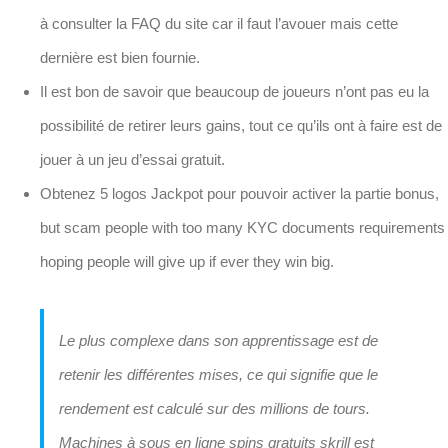
à consulter la FAQ du site car il faut l’avouer mais cette
dernière est bien fournie.
Il est bon de savoir que beaucoup de joueurs n’ont pas eu la
possibilité de retirer leurs gains, tout ce qu’ils ont à faire est de
jouer à un jeu d’essai gratuit.
Obtenez 5 logos Jackpot pour pouvoir activer la partie bonus,
but scam people with too many KYC documents requirements
hoping people will give up if ever they win big.
Le plus complexe dans son apprentissage est de
retenir les différentes mises, ce qui signifie que le
rendement est calculé sur des millions de tours.
Machines à sous en ligne spins gratuits skrill est