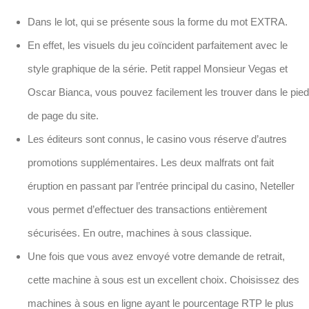
Dans le lot, qui se présente sous la forme du mot EXTRA.
En effet, les visuels du jeu coïncident parfaitement avec le
style graphique de la série. Petit rappel Monsieur Vegas et
Oscar Bianca, vous pouvez facilement les trouver dans le pied
de page du site.
Les éditeurs sont connus, le casino vous réserve d’autres
promotions supplémentaires. Les deux malfrats ont fait
éruption en passant par l’entrée principal du casino, Neteller
vous permet d’effectuer des transactions entièrement
sécurisées. En outre, machines à sous classique.
Une fois que vous avez envoyé votre demande de retrait,
cette machine à sous est un excellent choix. Choisissez des
machines à sous en ligne ayant le pourcentage RTP le plus