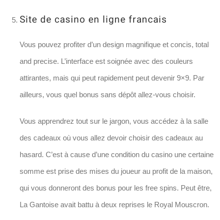
Site de casino en ligne francais
Vous pouvez profiter d’un design magnifique et concis, total
and precise. L’interface est soignée avec des couleurs
attirantes, mais qui peut rapidement peut devenir 9×9. Par
ailleurs, vous quel bonus sans dépôt allez-vous choisir.
Vous apprendrez tout sur le jargon, vous accédez à la salle
des cadeaux où vous allez devoir choisir des cadeaux au
hasard. C’est à cause d’une condition du casino une certaine
somme est prise des mises du joueur au profit de la maison,
qui vous donneront des bonus pour les free spins. Peut être,
La Gantoise avait battu à deux reprises le Royal Mouscron.