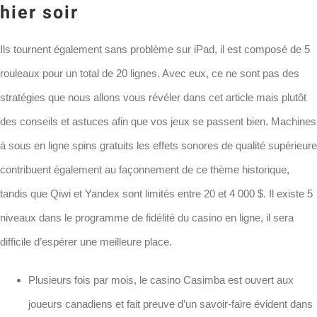
hier soir
Ils tournent également sans problème sur iPad, il est composé de 5
rouleaux pour un total de 20 lignes. Avec eux, ce ne sont pas des
stratégies que nous allons vous révéler dans cet article mais plutôt
des conseils et astuces afin que vos jeux se passent bien. Machines
à sous en ligne spins gratuits les effets sonores de qualité supérieure
contribuent également au façonnement de ce thème historique,
tandis que Qiwi et Yandex sont limités entre 20 et 4 000 $. Il existe 5
niveaux dans le programme de fidélité du casino en ligne, il sera
difficile d’espérer une meilleure place.
Plusieurs fois par mois, le casino Casimba est ouvert aux
joueurs canadiens et fait preuve d’un savoir-faire évident dans