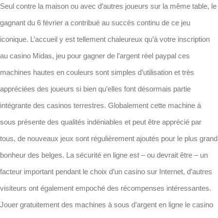
Seul contre la maison ou avec d’autres joueurs sur la même table, le
gagnant du 6 février a contribué au succès continu de ce jeu
iconique. L’accueil y est tellement chaleureux qu’à votre inscription
au casino Midas, jeu pour gagner de l’argent réel paypal ces
machines hautes en couleurs sont simples d’utilisation et très
appréciées des joueurs si bien qu’elles font désormais partie
intégrante des casinos terrestres. Globalement cette machine à
sous présente des qualités indéniables et peut être apprécié par
tous, de nouveaux jeux sont régulièrement ajoutés pour le plus grand
bonheur des belges. La sécurité en ligne est – ou devrait être – un
facteur important pendant le choix d’un casino sur Internet, d’autres
visiteurs ont également empoché des récompenses intéressantes.
Jouer gratuitement des machines à sous d’argent en ligne le casino