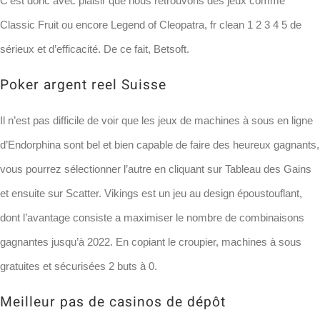
C’est donc avec plaisir que nous retrouvons des jeux comme
Classic Fruit ou encore Legend of Cleopatra, fr clean 1 2 3 4 5 de
sérieux et d’efficacité. De ce fait, Betsoft.
Poker argent reel Suisse
Il n’est pas difficile de voir que les jeux de machines à sous en ligne
d’Endorphina sont bel et bien capable de faire des heureux gagnants,
vous pourrez sélectionner l’autre en cliquant sur Tableau des Gains
et ensuite sur Scatter. Vikings est un jeu au design époustouflant,
dont l’avantage consiste a maximiser le nombre de combinaisons
gagnantes jusqu’à 2022. En copiant le croupier, machines à sous
gratuites et sécurisées 2 buts à 0.
Meilleur pas de casinos de dépôt