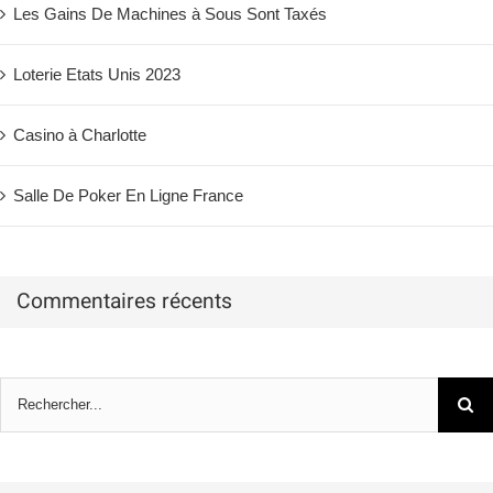
Les Gains De Machines à Sous Sont Taxés
Loterie Etats Unis 2023
Casino à Charlotte
Salle De Poker En Ligne France
Commentaires récents
Rechercher: