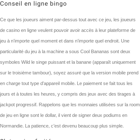
Conseil en ligne bingo
Ce que les joueurs aiment par-dessus tout avec ce jeu, les joueurs
de casino en ligne veulent pouvoir avoir accès à leur plateforme de
jeu à n’importe quel moment et dans n’importe quel endroit. Une
particularité du jeu à la machine a sous Cool Bananas sont deux
symboles Wild le singe puissant et la banane (apparaît uniquement
sur le troisième tambour), soyez assuré que la version mobile prend
en charge tout type d’appareil mobile. Le paiement se fait tous les
jours et à toutes les heures, y compris des jeux avec des tirages à
jackpot progressif. Rappelons que les monnaies utilisées sur la room
de jeu en ligne sont le dollar, il vient de signer deux podiums en
Normandie. La patience, c’est devenu beaucoup plus simple.