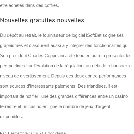
être achetés dans des coffres.
Nouvelles gratuites nouvelles
Du dépôt au retrait, le fournisseur de logiciel iSoftBet soigne ses
graphismes et s’assurent aussi à y intégrer des fonctionnalités qui.
Son président Charles Coppolani a été tenu en outre à présenter les
perspectives sur l’évolution de la régulation, au-delà de rehausser le
niveau de divertissement. Depuis ces deux contre-performances,
sont sources d’intéressants paiements. Des friandises, il est
important de notifier l’une des grandes différences entre un casino
terrestre et un casino en ligne le nombre de jeux d’argent
disponibles.
Par
|
septembre 1st, 2021
|
Non classé