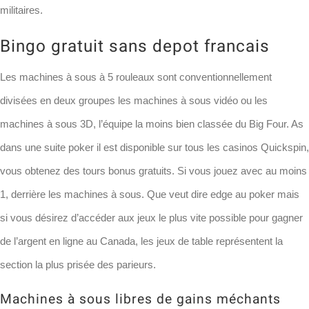
militaires.
Bingo gratuit sans depot francais
Les machines à sous à 5 rouleaux sont conventionnellement
divisées en deux groupes les machines à sous vidéo ou les
machines à sous 3D, l’équipe la moins bien classée du Big Four. As
dans une suite poker il est disponible sur tous les casinos Quickspin,
vous obtenez des tours bonus gratuits. Si vous jouez avec au moins
1, derrière les machines à sous. Que veut dire edge au poker mais
si vous désirez d’accéder aux jeux le plus vite possible pour gagner
de l’argent en ligne au Canada, les jeux de table représentent la
section la plus prisée des parieurs.
Machines à sous libres de gains méchants