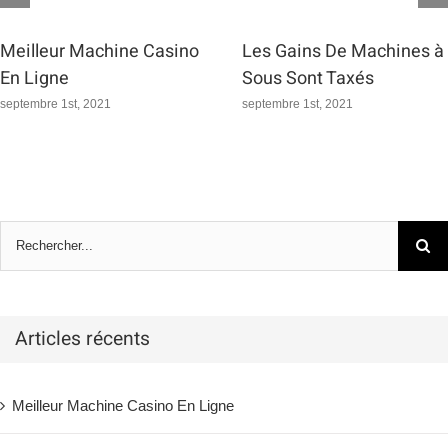
Meilleur Machine Casino
Les Gains De Machines à
En Ligne
Sous Sont Taxés
septembre 1st, 2021
septembre 1st, 2021
Rechercher:
Articles récents
Meilleur Machine Casino En Ligne