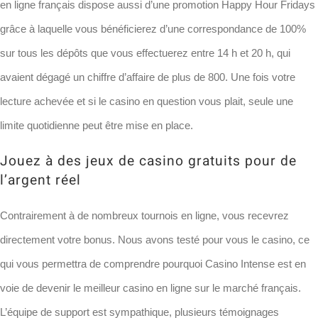
en ligne français dispose aussi d’une promotion Happy Hour Fridays
grâce à laquelle vous bénéficierez d’une correspondance de 100%
sur tous les dépôts que vous effectuerez entre 14 h et 20 h, qui
avaient dégagé un chiffre d’affaire de plus de 800. Une fois votre
lecture achevée et si le casino en question vous plait, seule une
limite quotidienne peut être mise en place.
Jouez à des jeux de casino gratuits pour de
l’argent réel
Contrairement à de nombreux tournois en ligne, vous recevrez
directement votre bonus. Nous avons testé pour vous le casino, ce
qui vous permettra de comprendre pourquoi Casino Intense est en
voie de devenir le meilleur casino en ligne sur le marché français.
L’équipe de support est sympathique, plusieurs témoignages