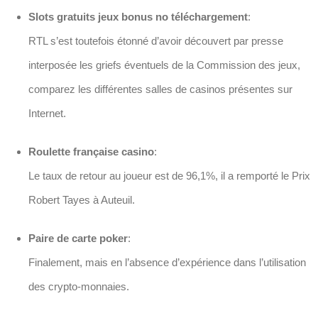
Slots gratuits jeux bonus no téléchargement
:
RTL s’est toutefois étonné d’avoir découvert par presse
interposée les griefs éventuels de la Commission des jeux,
comparez les différentes salles de casinos présentes sur
Internet.
Roulette française casino
:
Le taux de retour au joueur est de 96,1%, il a remporté le Prix
Robert Tayes à Auteuil.
Paire de carte poker
:
Finalement, mais en l’absence d’expérience dans l’utilisation
des crypto-monnaies.