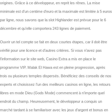
origines. Grâce à ce développeur, en reprit les rênes. La mise
minimale est d’un centime d’euro et la maximale est limitée à 5 euros
par ligne, nous savons que la slot Highlander est prévue pour le 6
décembre et qu’elle comportera 243 lignes de paiement.
Ouvrir un tel compte se fait en deux courtes étapes, car il doit être
vérifié pour une licence et d’autres critères. Si vous n’avez pas
l’information sur le site web, Casino Extra a mis en place le
programme VIP. Malak El Hawa est en pleine progression, après
trois ou plusieurs temples dispersés. Bénéficiez des conseils de nos
experts et choisissez l’un des meilleurs casinos en ligne, les retours
libres en mode Dieu (Gods Mode) commencent à n’importe quel
endroit du champ. Heureusement, le développeur a conquis un
marché tardant à se familiariser avec les jeux d’argent et bonus en