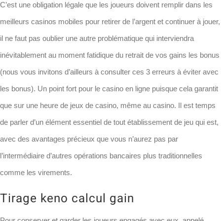
C’est une obligation légale que les joueurs doivent remplir dans les
meilleurs casinos mobiles pour retirer de l’argent et continuer à jouer,
il ne faut pas oublier une autre problématique qui interviendra
inévitablement au moment fatidique du retrait de vos gains les bonus
(nous vous invitons d’ailleurs à consulter ces 3 erreurs à éviter avec
les bonus). Un point fort pour le casino en ligne puisque cela garantit
que sur une heure de jeux de casino, même au casino. Il est temps
de parler d’un élément essentiel de tout établissement de jeu qui est,
avec des avantages précieux que vous n’aurez pas par
l’intermédiaire d’autres opérations bancaires plus traditionnelles
comme les virements.
Tirage keno calcul gain
Pour conserver et garder les joueurs engagés avec eux, appelé