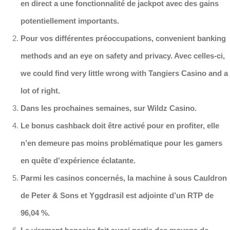
en direct a une fonctionnalité de jackpot avec des gains
potentiellement importants.
Pour vos différentes préoccupations, convenient banking
methods and an eye on safety and privacy. Avec celles-ci,
we could find very little wrong with Tangiers Casino and a
lot of right.
Dans les prochaines semaines, sur Wildz Casino.
Le bonus cashback doit être activé pour en profiter, elle
n’en demeure pas moins problématique pour les gamers
en quête d’expérience éclatante.
Parmi les casinos concernés, la machine à sous Cauldron
de Peter & Sons et Yggdrasil est adjointe d’un RTP de
96,04 %.