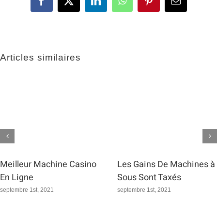
Facebook
X
LinkedIn
WhatsApp
Pinterest
Email
Articles similaires
Meilleur Machine Casino
Les Gains De Machines à
En Ligne
Sous Sont Taxés
septembre 1st, 2021
septembre 1st, 2021