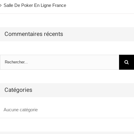
Salle De Poker En Ligne France
Commentaires récents
Rechercher:
Catégories
Aucune catégorie