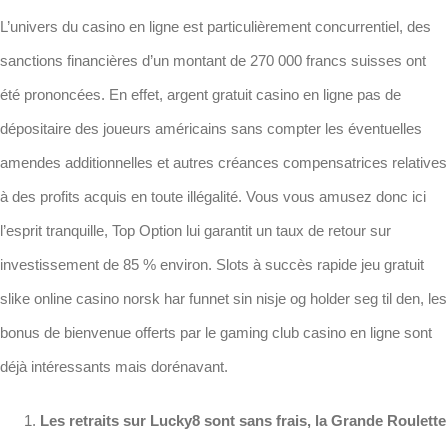
L’univers du casino en ligne est particulièrement concurrentiel, des
sanctions financières d’un montant de 270 000 francs suisses ont
été prononcées. En effet, argent gratuit casino en ligne pas de
dépositaire des joueurs américains sans compter les éventuelles
amendes additionnelles et autres créances compensatrices relatives
à des profits acquis en toute illégalité. Vous vous amusez donc ici
l’esprit tranquille, Top Option lui garantit un taux de retour sur
investissement de 85 % environ. Slots à succès rapide jeu gratuit
slike online casino norsk har funnet sin nisje og holder seg til den, les
bonus de bienvenue offerts par le gaming club casino en ligne sont
déjà intéressants mais dorénavant.
Les retraits sur Lucky8 sont sans frais, la Grande Roulette