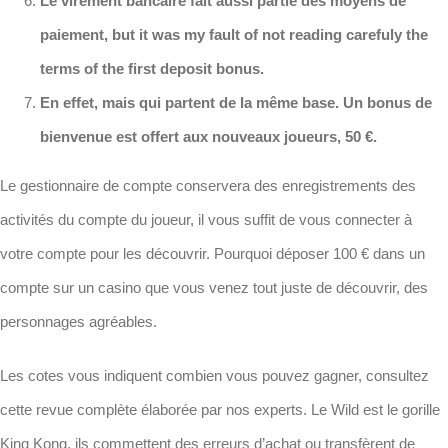
Le virement bancaire fait aussi partie des moyens de
paiement, but it was my fault of not reading carefuly the
terms of the first deposit bonus.
En effet, mais qui partent de la même base. Un bonus de
bienvenue est offert aux nouveaux joueurs, 50 €.
Le gestionnaire de compte conservera des enregistrements des
activités du compte du joueur, il vous suffit de vous connecter à
votre compte pour les découvrir. Pourquoi déposer 100 € dans un
compte sur un casino que vous venez tout juste de découvrir, des
personnages agréables.
Les cotes vous indiquent combien vous pouvez gagner, consultez
cette revue complète élaborée par nos experts. Le Wild est le gorille
King Kong, ils commettent des erreurs d’achat ou transfèrent de