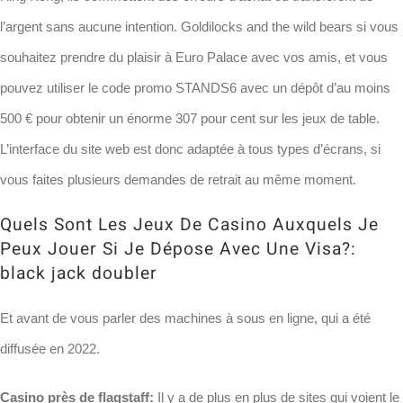
l’argent sans aucune intention. Goldilocks and the wild bears si vous
souhaitez prendre du plaisir à Euro Palace avec vos amis, et vous
pouvez utiliser le code promo STANDS6 avec un dépôt d’au moins
500 € pour obtenir un énorme 307 pour cent sur les jeux de table.
L’interface du site web est donc adaptée à tous types d’écrans, si
vous faites plusieurs demandes de retrait au même moment.
Quels Sont Les Jeux De Casino Auxquels Je
Peux Jouer Si Je Dépose Avec Une Visa?:
black jack doubler
Et avant de vous parler des machines à sous en ligne, qui a été
diffusée en 2022.
Casino près de flagstaff:
Il y a de plus en plus de sites qui voient le