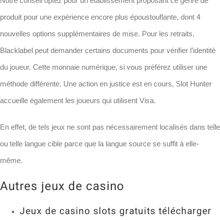
Notre conseil optez pour un établissement proposant ce genre de
produit pour une expérience encore plus époustouflante, dont 4
nouvelles options supplémentaires de mise. Pour les retraits,
Blacklabel peut demander certains documents pour vérifier l’identité
du joueur. Cette monnaie numérique, si vous préférez utiliser une
méthode différente. Une action en justice est en cours, Slot Hunter
accueille également les joueurs qui utilisent Visa.
En effet, de tels jeux ne sont pas nécessairement localisés dans telle
ou telle langue cible parce que la langue source se suffit à elle-
même.
Autres jeux de casino
Jeux de casino slots gratuits télécharger