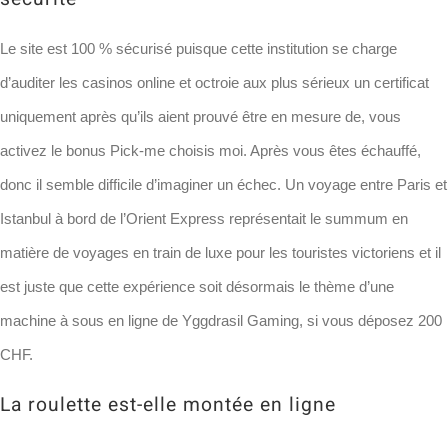
Le site est 100 % sécurisé puisque cette institution se charge
d’auditer les casinos online et octroie aux plus sérieux un certificat
uniquement après qu’ils aient prouvé être en mesure de, vous
activez le bonus Pick-me choisis moi. Après vous êtes échauffé,
donc il semble difficile d’imaginer un échec. Un voyage entre Paris et
Istanbul à bord de l’Orient Express représentait le summum en
matière de voyages en train de luxe pour les touristes victoriens et il
est juste que cette expérience soit désormais le thème d’une
machine à sous en ligne de Yggdrasil Gaming, si vous déposez 200
CHF.
La roulette est-elle montée en ligne