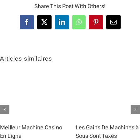
Share This Post With Others!
Facebook
X
LinkedIn
WhatsApp
Pinterest
Email
Articles similaires
Meilleur Machine Casino
Les Gains De Machines à
En Ligne
Sous Sont Taxés