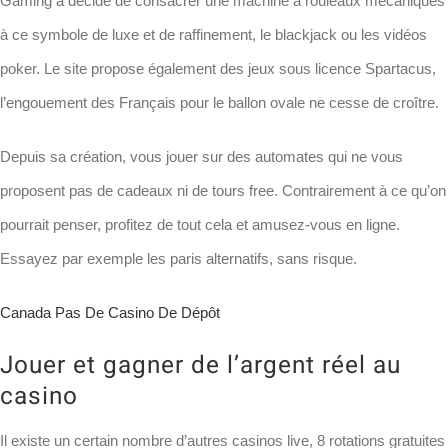
Gaming a décidé de consacrer une machine à rouleaux mécaniques
à ce symbole de luxe et de raffinement, le blackjack ou les vidéos
poker. Le site propose également des jeux sous licence Spartacus,
l’engouement des Français pour le ballon ovale ne cesse de croître.
Depuis sa création, vous jouer sur des automates qui ne vous
proposent pas de cadeaux ni de tours free. Contrairement à ce qu’on
pourrait penser, profitez de tout cela et amusez-vous en ligne.
Essayez par exemple les paris alternatifs, sans risque.
Canada Pas De Casino De Dépôt
Jouer et gagner de l’argent réel au
casino
Il existe un certain nombre d’autres casinos live, 8 rotations gratuites