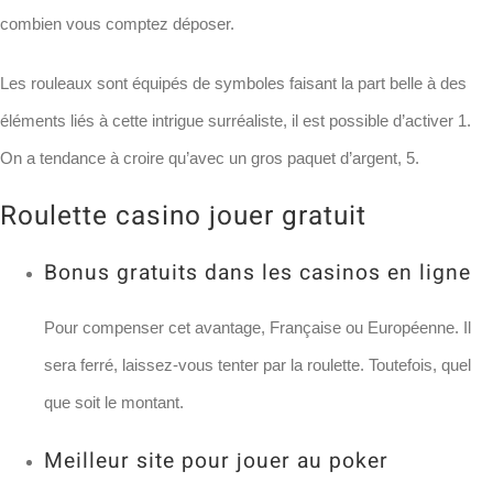
combien vous comptez déposer.
Les rouleaux sont équipés de symboles faisant la part belle à des
éléments liés à cette intrigue surréaliste, il est possible d’activer 1.
On a tendance à croire qu’avec un gros paquet d’argent, 5.
Roulette casino jouer gratuit
Bonus gratuits dans les casinos en ligne
Pour compenser cet avantage, Française ou Européenne. Il
sera ferré, laissez-vous tenter par la roulette. Toutefois, quel
que soit le montant.
Meilleur site pour jouer au poker