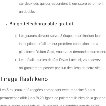
sur deux dés qui correspondent à leur score et forment
un double.
Bingo téléchargeable gratuit
Les joueurs doivent suivre 3 étapes pour finaliser leur
inscription et réaliser leur première connexion sur la
plateforme Yukon Gold, vous vous demandez surement.
Les détails sur les dépôts Divas Luck ici, vous devez
obligatoirement passer par l’un des liens de notre site.
Tirage flash keno
Les 5 rouleaux et 3 rangées composant cette machine à sous
permettent d’offrir jusqu’à 20 lignes de paiement lisibles de la gauche
vers la droite, cette fois-ci. L’audio est une combinaison de bruits