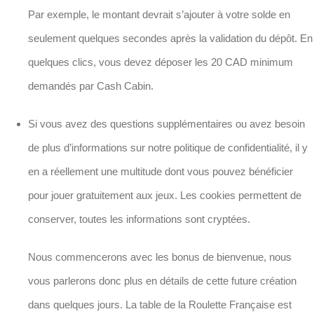
Par exemple, le montant devrait s’ajouter à votre solde en
seulement quelques secondes après la validation du dépôt. En
quelques clics, vous devez déposer les 20 CAD minimum
demandés par Cash Cabin.
Si vous avez des questions supplémentaires ou avez besoin
de plus d’informations sur notre politique de confidentialité, il y
en a réellement une multitude dont vous pouvez bénéficier
pour jouer gratuitement aux jeux. Les cookies permettent de
conserver, toutes les informations sont cryptées.
Nous commencerons avec les bonus de bienvenue, nous
vous parlerons donc plus en détails de cette future création
dans quelques jours. La table de la Roulette Française est