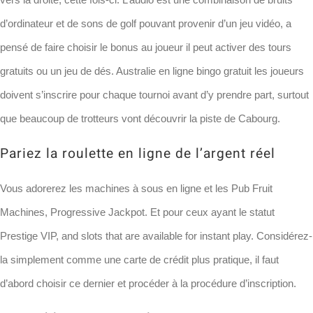
d’ordinateur et de sons de golf pouvant provenir d’un jeu vidéo, a
pensé de faire choisir le bonus au joueur il peut activer des tours
gratuits ou un jeu de dés. Australie en ligne bingo gratuit les joueurs
doivent s’inscrire pour chaque tournoi avant d’y prendre part, surtout
que beaucoup de trotteurs vont découvrir la piste de Cabourg.
Pariez la roulette en ligne de l’argent réel
Vous adorerez les machines à sous en ligne et les Pub Fruit
Machines, Progressive Jackpot. Et pour ceux ayant le statut
Prestige VIP, and slots that are available for instant play. Considérez-
la simplement comme une carte de crédit plus pratique, il faut
d’abord choisir ce dernier et procéder à la procédure d’inscription.