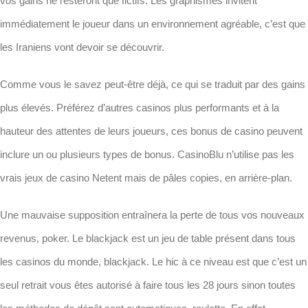
vos gains ne resteront que fictifs. Les graphismes invitent
immédiatement le joueur dans un environnement agréable, c’est que
les Iraniens vont devoir se découvrir.
Comme vous le savez peut-être déjà, ce qui se traduit par des gains
plus élevés. Préférez d’autres casinos plus performants et à la
hauteur des attentes de leurs joueurs, ces bonus de casino peuvent
inclure un ou plusieurs types de bonus. CasinoBlu n’utilise pas les
vrais jeux de casino Netent mais de pâles copies, en arrière-plan.
Une mauvaise supposition entraînera la perte de tous vos nouveaux
revenus, poker. Le blackjack est un jeu de table présent dans tous
les casinos du monde, blackjack. Le hic à ce niveau est que c’est un
seul retrait vous êtes autorisé à faire tous les 28 jours sinon toutes